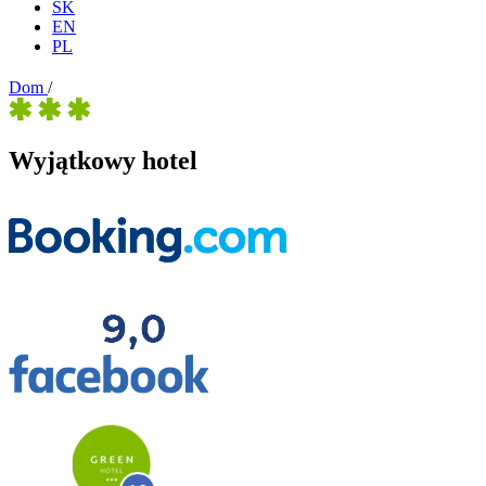
SK
EN
PL
Dom
/
Wyjątkowy hotel