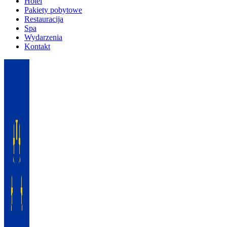
Hotel
Pakiety pobytowe
Restauracija
Spa
Wydarzenia
Kontakt