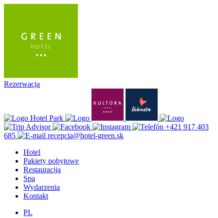
Rezerwacja
+421 917 403
685
recepcia@hotel-green.sk
Hotel
Pakiety pobytowe
Restauracija
Spa
Wydarzenia
Kontakt
PL