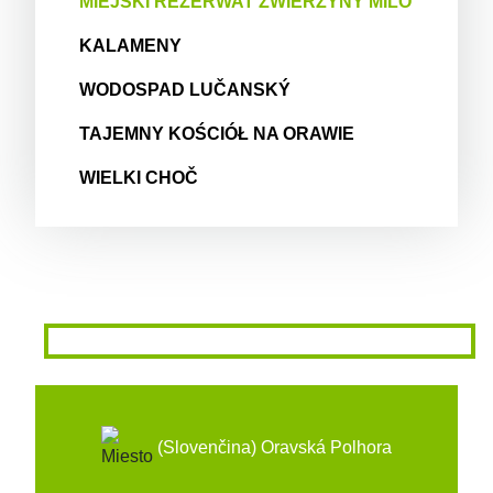
MIEJSKI REZERWAT ZWIERZYNY MILO
KALAMENY
WODOSPAD LUČANSKÝ
TAJEMNY KOŚCIÓŁ NA ORAWIE
WIELKI CHOČ
(Slovenčina) Oravská Polhora