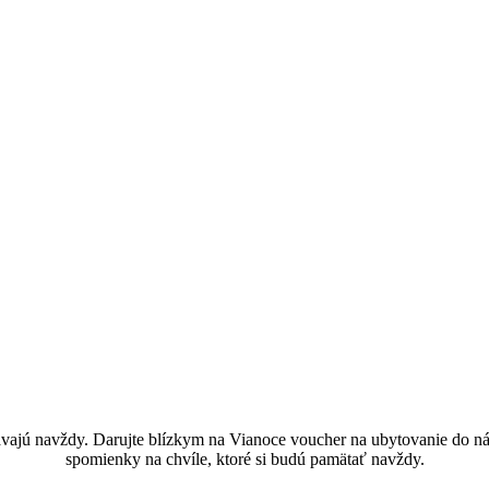
ajú navždy. Darujte blízkym na Vianoce voucher na ubytovanie do ná
spomienky na chvíle, ktoré si budú pamätať navždy.