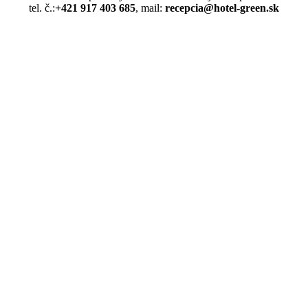
tel. č.:
+421 917 403 685
, mail:
recepcia@hotel-green.sk