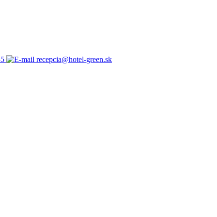
85
recepcia@hotel-green.sk