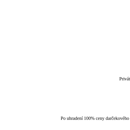
Privá
Po uhradení 100% ceny darčekového 