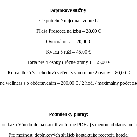
Doplnkové služby:
/ je potrebné objednať vopred /
Fľaša Prosecca na izbu – 28,00 €
Ovocná misa – 20,00 €
Kytica 5 ruží – 45,00 €
Torta pre 4 osoby ( rôzne druhy ) – 55,00 €
Romantická 3 – chodová večera s vínom pre 2 osoby – 80,00 €
tne wellness s o občerstvením – 200,00 € / 2 hod. / maximálny počet os
Podmienky platby:
poukazu Vám bude na e-mail vo forme PDF aj s menom obdarovanej os
Pre možnosť doplnkových služieb kontaktujte recepciu hotela: