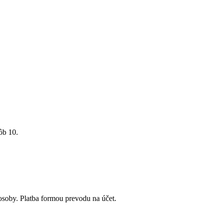
ôb 10.
oby. Platba formou prevodu na účet.