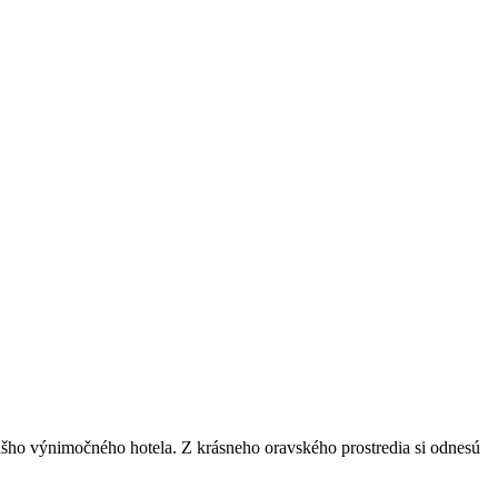
šho výnimočného hotela. Z krásneho oravského prostredia si odnesú