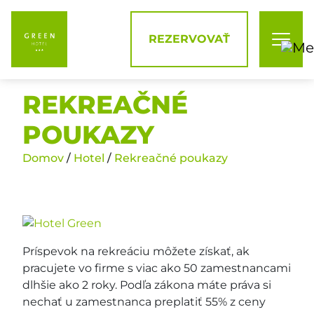
REZERVOVAŤ
REKREAČNÉ
POUKAZY
Domov
/
Hotel
/
Rekreačné poukazy
Príspevok na rekreáciu môžete získať, ak
pracujete vo firme s viac ako 50 zamestnancami
dlhšie ako 2 roky. Podľa zákona máte práva si
nechať u zamestnanca preplatiť 55% z ceny