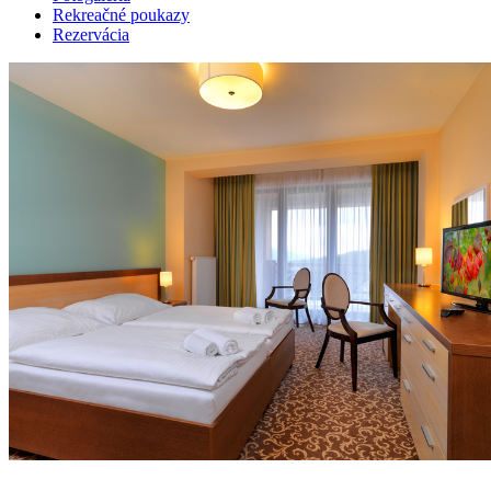
Rekreačné poukazy
Rezervácia