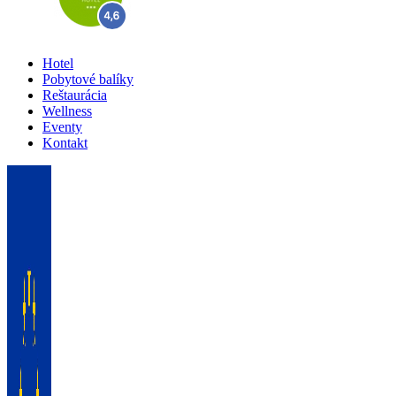
Hotel
Pobytové balíky
Reštaurácia
Wellness
Eventy
Kontakt