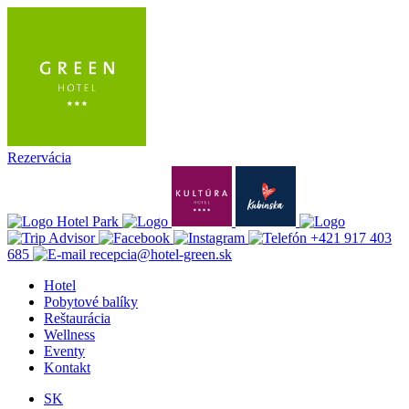
Rezervácia
+421 917 403
685
recepcia@hotel-green.sk
Hotel
Pobytové balíky
Reštaurácia
Wellness
Eventy
Kontakt
SK