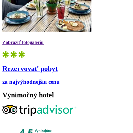
Zobraziť fotogalériu
Rezervovať pobyt
za najvýhodnejšiu cenu
Výnimočný hotel