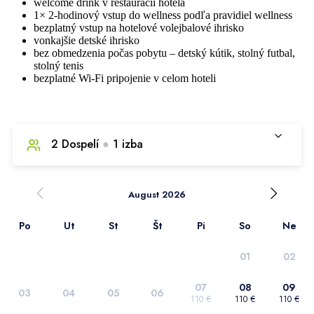
welcome drink v reštaurácii hotela
1× 2-hodinový vstup do wellness podľa pravidiel wellness
bezplatný vstup na hotelové volejbalové ihrisko
vonkajšie detské ihrisko
bez obmedzenia počas pobytu – detský kútik, stolný futbal,
stolný tenis
bezplatné Wi-Fi pripojenie v celom hoteli