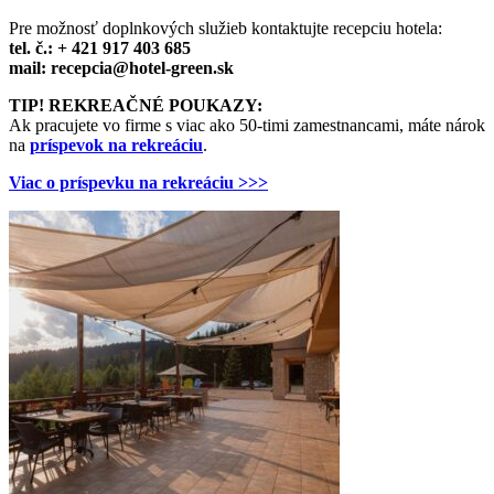
Pre možnosť doplnkových služieb kontaktujte recepciu hotela:
tel. č.: + 421 917 403 685
mail:
recepcia@hotel-green.sk
TIP! REKREAČNÉ POUKAZY:
Ak pracujete vo firme s viac ako 50-timi zamestnancami, máte nárok
na
príspevok na rekreáciu
.
Viac o príspevku na rekreáciu >>>