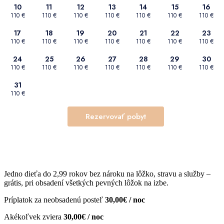
Jedno dieťa do 2,99 rokov bez nároku na lôžko, stravu a služby –
grátis, pri obsadení všetkých pevných lôžok na izbe.
Príplatok za neobsadenú posteľ
30,00€ / noc
Akékoľvek zviera
30,00€ / noc