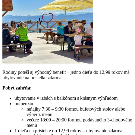
Rodiny poteší aj výhodný benefit – jedno dieťa do 12,99 rokov má
ubytovanie na prístelke zdarma.
Pobyt zahŕňa:
ubytovanie v izbách s balkónom s krásnym výhľadom
polpenziu
raňajky 7:30 – 9:30 formou bufetových stolov alebo
výber z menu
večere 18:00 – 20:00 formou podávaného 3-chodového
menu
1 dieťa na prístelke do 12,99 rokov – ubytovanie zdarma