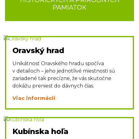
HISTORICKÝCH A PRÍRODNÝCH
PAMIATOK
Oravský hrad
Unikátnosť Oravského hradu spočíva
v detailoch – jeho jednotlivé miestnosti sú
zariadené tak precízne, že vás skutočne
dokážu preniesť do dávnych čias.
Viac informácií
Kubínska hoľa