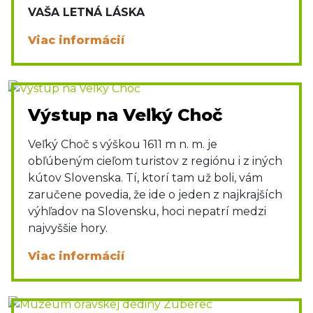
VAŠA LETNÁ LÁSKA
Viac informácií
Výstup na Veľký Choč
Veľký Choč s výškou 1611 m n. m. je
obľúbeným cieľom turistov z regiónu i z iných
kútov Slovenska. Tí, ktorí tam už boli, vám
zaručene povedia, že ide o jeden z najkrajších
výhľadov na Slovensku, hoci nepatrí medzi
najvyššie hory.
Viac informácií