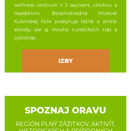
wellness centrum s 3 saunami, vírivkou a
tepidáriom. Bezprostredná blízkosť
Kubínskej hole poskytuje letné a zimné
aktivity, ale aj mnoho turistických trás a
cyklotrás.
IZBY
SPOZNAJ ORAVU
REGIÓN PLNÝ ZÁŽITKOV, AKTIVÍT,