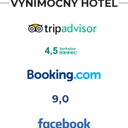
VÝNIMOČNÝ HOTEL