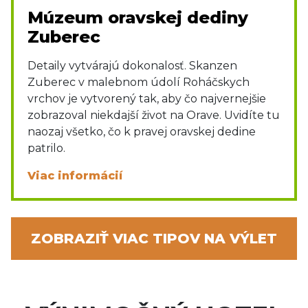
Múzeum oravskej dediny
Zuberec
Detaily vytvárajú dokonalosť. Skanzen
Zuberec v malebnom údolí Roháčskych
vrchov je vytvorený tak, aby čo najvernejšie
zobrazoval niekdajší život na Orave. Uvidíte tu
naozaj všetko, čo k pravej oravskej dedine
patrilo.
Viac informácií
ZOBRAZIŤ VIAC TIPOV NA VÝLET