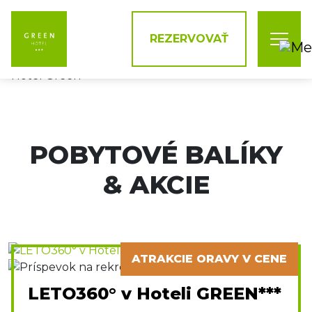
REZERVOVAŤ
POBYTOVÉ BALÍKY
& AKCIE
ATRAKCIE ORAVY V CENE
LETO360° v Hoteli GREEN***