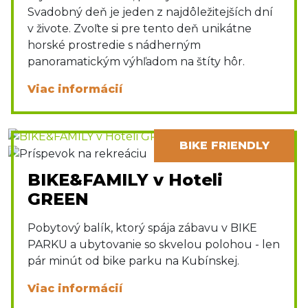
Svadobný deň je jeden z najdôležitejších dní
v živote. Zvoľte si pre tento deň unikátne
horské prostredie s nádherným
panoramatickým výhľadom na štíty hôr.
Viac informácií
BIKE FRIENDLY
BIKE&FAMILY v Hoteli
GREEN
Pobytový balík, ktorý spája zábavu v BIKE
PARKU a ubytovanie so skvelou polohou - len
pár minút od bike parku na Kubínskej.
Viac informácií