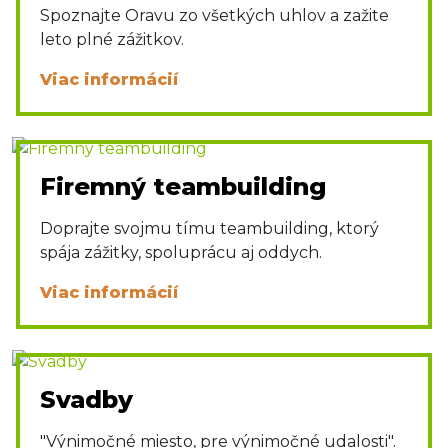
Spoznajte Oravu zo všetkých uhlov a zažite
leto plné zážitkov.
Viac informácií
Firemný teambuilding
Doprajte svojmu tímu teambuilding, ktorý
spája zážitky, spoluprácu aj oddych.
Viac informácií
Svadby
"Výnimočné miesto, pre výnimočné udalosti".