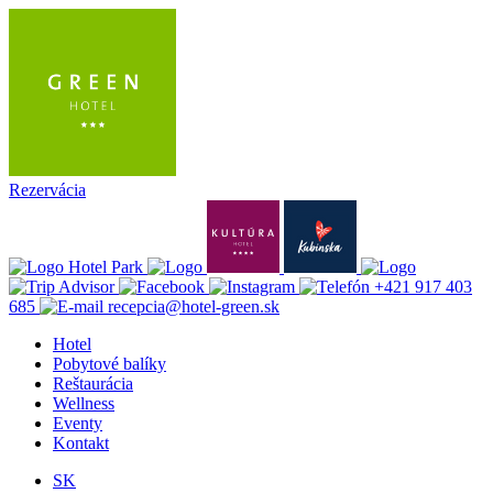
Rezervácia
+421 917 403
685
recepcia@hotel-green.sk
Hotel
Pobytové balíky
Reštaurácia
Wellness
Eventy
Kontakt
SK