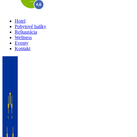
Hotel
Pobytové balíky
Reštaurácia
Wellness
Eventy
Kontakt